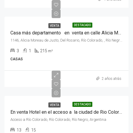
DESTACADO
VENTA
Casa más departamento en venta en calle Alicia Moreau De Justo Nº 1146 , Rio Colorado, Rio Negro
1146, Alicia Moreau de Justo, Del Rosario, Río Colorado, , Río Negro, 8138, Argentina
3
1
215
m²
CASAS
2 años atrás
DESTACADO
VENTA
En venta Hotel en el acceso a la ciudad de Rio Colorado, provincia de Rio Negro .
Acceso a Río Colorado, Río Colorado, Río Negro, Argentina
13
15