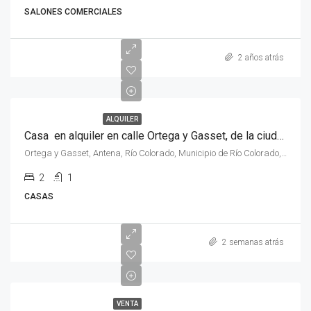
SALONES COMERCIALES
2 años atrás
ALQUILER
Casa en alquiler en calle Ortega y Gasset, de la ciudad de Rio Colorado, Rio Negro.
Ortega y Gasset, Antena, Río Colorado, Municipio de Río Colorado, Departamento Pichi Mahuida, Río Negro, 8138, Argentina
2
1
CASAS
2 semanas atrás
VENTA