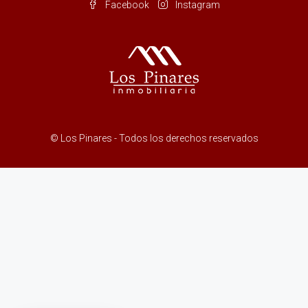
Facebook
Instagram
© Los Pinares - Todos los derechos reservados