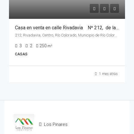
Casa en venta en calle Rivadavia Nº 212, de la ciudad de Rio Colorado, provincia de Rio Negro
212, Rivadavia, Centro, Río Colorado, Municipio de Río Colorado, Departamento Pichi Mahuida, Río Negro, 8138, Argentina
3
2
250
m²
CASAS
1 mes atrás
Los Pinares