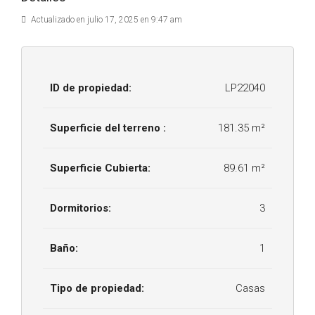
Actualizado en julio 17, 2025 en 9:47 am
ID de propiedad:
LP22040
Superficie del terreno :
181.35 m²
Superficie Cubierta:
89.61 m²
Dormitorios:
3
Baño:
1
Tipo de propiedad:
Casas