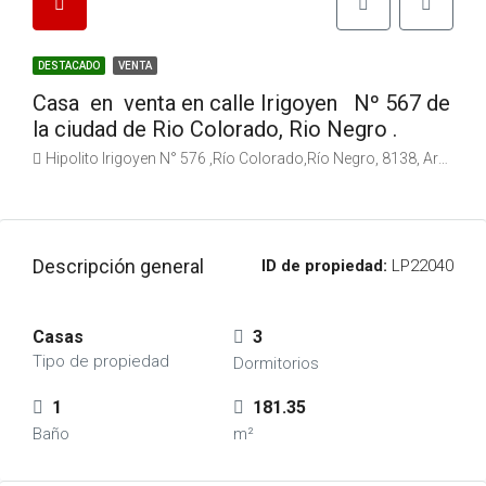
DESTACADO
VENTA
Casa en venta en calle Irigoyen Nº 567 de
la ciudad de Rio Colorado, Rio Negro .
Hipolito Irigoyen N° 576 ,Río Colorado,Río Negro, 8138, Argentina
Descripción general
ID de propiedad:
LP22040
Casas
3
Tipo de propiedad
Dormitorios
1
181.35
Baño
m²