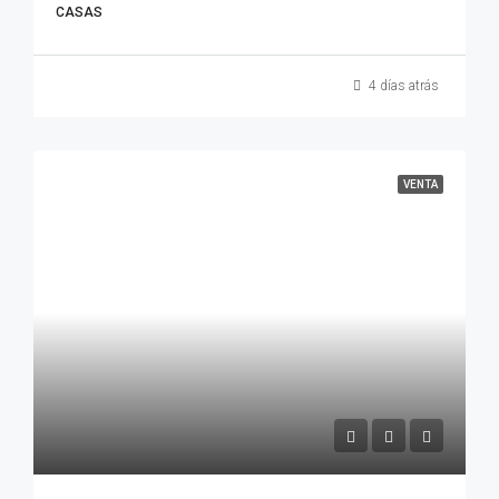
CASAS
4 días atrás
VENTA