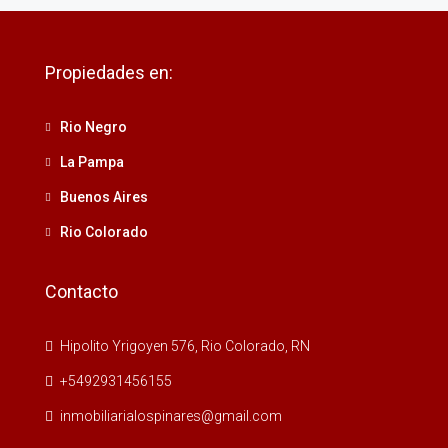
Propiedades en:
Rio Negro
La Pampa
Buenos Aires
Rio Colorado
Contacto
Hipolito Yrigoyen 576, Rio Colorado, RN
+5492931456155
inmobiliarialospinares@gmail.com