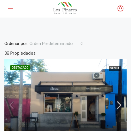
Rio Colorado
Ordenar por:
Orden Predeterminado
88 Propiedades
DESTACADO
VENTA