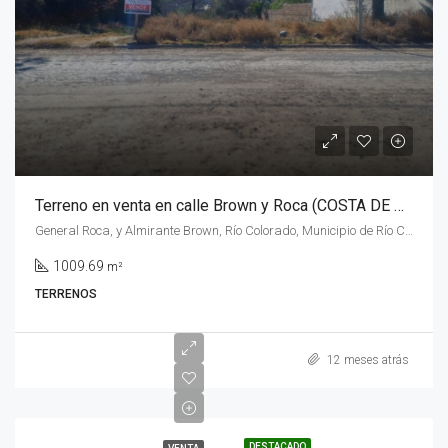
Terreno en venta en calle Brown y Roca (COSTA DE RIO) de la ciudad de Rio Colorado, provincia de Rio Negro.
General Roca, y Almirante Brown, Río Colorado, Municipio de Río Colorado, Departamento Pichi Mahuida, Río Negro, 8138, Argentina
1009.69
m²
TERRENOS
12 meses atrás
DESTACADO