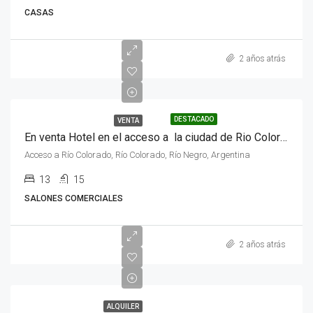
CASAS
2 años atrás
DESTACADO
VENTA
En venta Hotel en el acceso a la ciudad de Rio Colorado, provincia de Rio Negro .
Acceso a Río Colorado, Río Colorado, Río Negro, Argentina
13
15
SALONES COMERCIALES
2 años atrás
ALQUILER