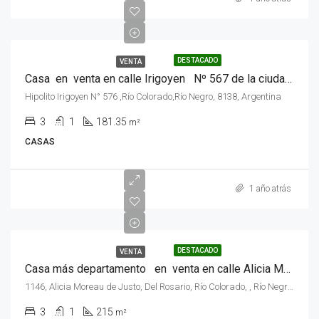
DESTACADO
VENTA
Casa en venta en calle Irigoyen Nº 567 de la ciudad de Rio Colorado, Rio Negro .
Hipolito Irigoyen N° 576 ,Río Colorado,Río Negro, 8138, Argentina
3
1
181.35
m²
CASAS
1 año atrás
DESTACADO
VENTA
Casa más departamento en venta en calle Alicia Moreau De Justo Nº 1146 , Rio Colorado, Rio Negro
1146, Alicia Moreau de Justo, Del Rosario, Río Colorado, , Río Negro, 8138, Argentina
3
1
215
m²