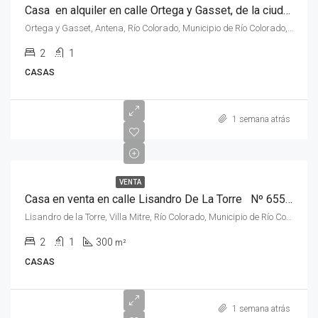
Casa en alquiler en calle Ortega y Gasset, de la ciudad de Rio Colorado, Rio Negro.
Ortega y Gasset, Antena, Río Colorado, Municipio de Río Colorado, Departamento Pichi Mahuida, Río Negro, 8138, Argentina
2
1
CASAS
1 semana atrás
VENTA
Casa en venta en calle Lisandro De La Torre Nº 655,Villa Mitre , de la ciudad de Rio Colorado, Rio Negro
Lisandro de la Torre, Villa Mitre, Río Colorado, Municipio de Río Colorado, Departamento Pichi Mahuida, Río Negro, 8138, Argentina
2
1
300
m²
CASAS
1 semana atrás