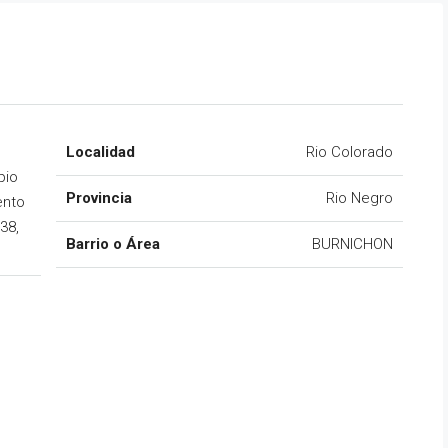
Localidad
Rio Colorado
pio
Provincia
Rio Negro
ento
38,
Barrio o Área
BURNICHON