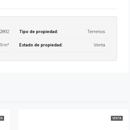
2892
Tipo de propiedad:
Terrenos
69 m²
Estado de propiedad:
Venta
TA
VENTA