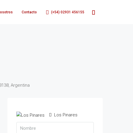
osotros
Contacto
(+54) 02931 456155
8138, Argentina
Los Pinares