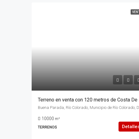
VEN
Terreno en vent
10000
m²
Detalle
TERRENOS