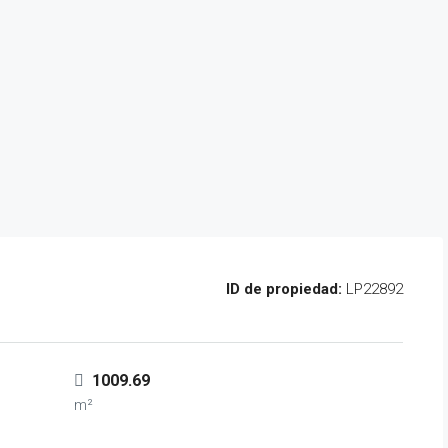
ID de propiedad:
LP22892
1009.69
m²