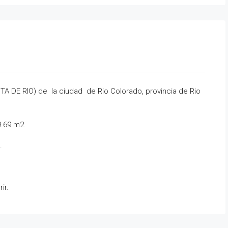
TA DE RIO) de la ciudad de Rio Colorado, provincia de Rio
9.69 m2.
.
ir.