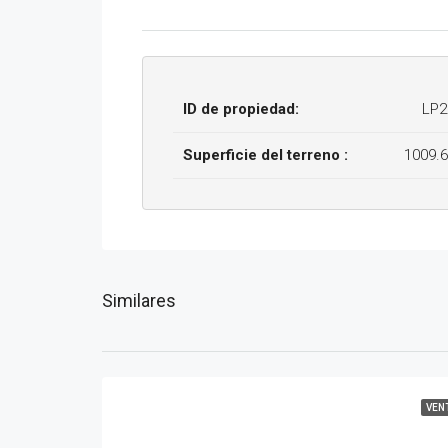
ID de propiedad:
LP2
Superficie del terreno :
1009.
Similares
VEN