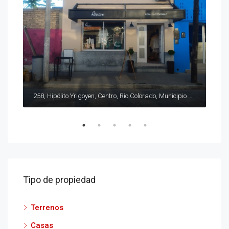
Hipolito Irigoyen N° 576 ,Río Colorado,Río Negro, 8138, Argentina
258, Hipólito Yrigoyen, Centro, Río Colorado, Municipio de Río Colorado, Departamento Pichi Mahuida, Río Negro, 8138, Argentina
Tipo de propiedad
Terrenos
Casas