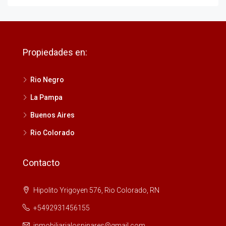
Propiedades en:
Rio Negro
La Pampa
Buenos Aires
Rio Colorado
Contacto
Hipolito Yrigoyen 576, Rio Colorado, RN
+5492931456155
inmobiliarialospinares@gmail.com