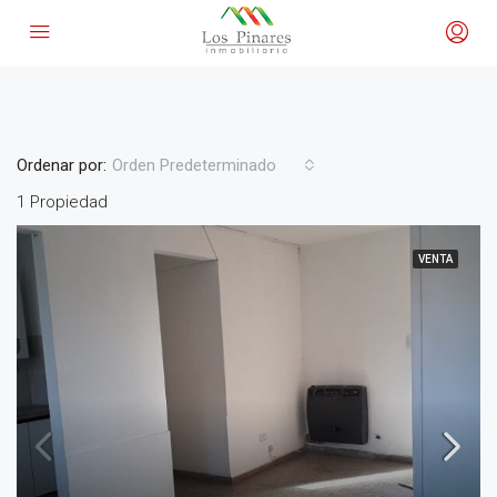
Purrucahue
Ordenar por:
Orden Predeterminado
1 Propiedad
VENTA