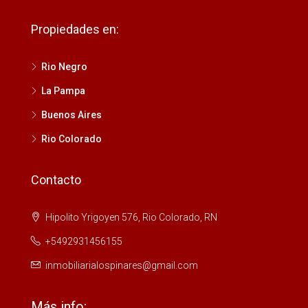
Propiedades en:
Rio Negro
La Pampa
Buenos Aires
Rio Colorado
Contacto
Hipolito Yrigoyen 576, Rio Colorado, RN
+5492931456155
inmobiliarialospinares@gmail.com
Más info: