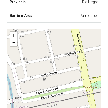
Provincia
Rio Negro
Barrio o Área
Purrucahue
+
−