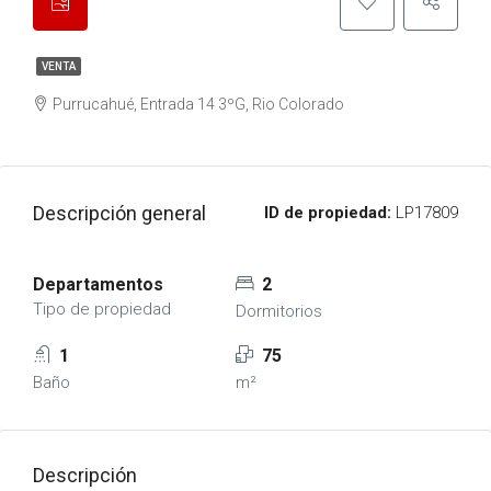
VENTA
Purrucahué, Entrada 14 3ºG, Rio Colorado
Descripción general
ID de propiedad:
LP17809
Departamentos
2
Tipo de propiedad
Dormitorios
1
75
Baño
m²
Descripción