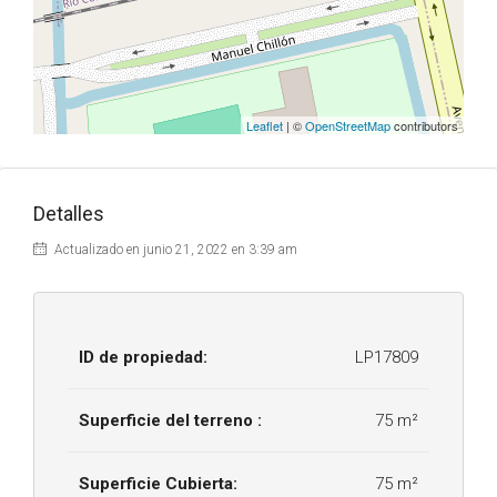
Leaflet
| ©
OpenStreetMap
contributors
Detalles
Actualizado en junio 21, 2022 en 3:39 am
ID de propiedad:
LP17809
Superficie del terreno :
75 m²
Superficie Cubierta:
75 m²