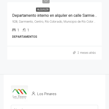
ALQUILER
Departamento interno en alquiler en calle Sarmiento N° 928 de la ciudad de Rio Colorado , Rio Negro
928, Sarmiento, Centro, Río Colorado, Municipio de Río Colorado, Departamento Pichi Mahuida, Río Negro, 8138, Argentina
1
1
DEPARTAMENTOS
2 meses atrás
Los Pinares