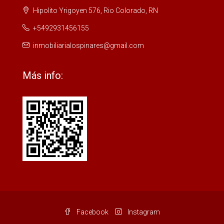
Hipolito Yrigoyen 576, Rio Colorado, RN
+5492931456155
inmobiliarialospinares@gmail.com
Más info:
Facebook
Instagram