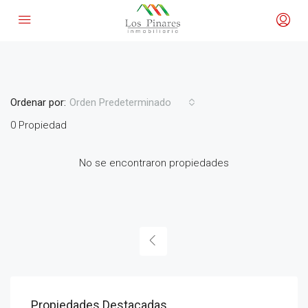
Guardia Mitre
Ordenar por:
Orden Predeterminado
0 Propiedad
No se encontraron propiedades
Propiedades Destacadas