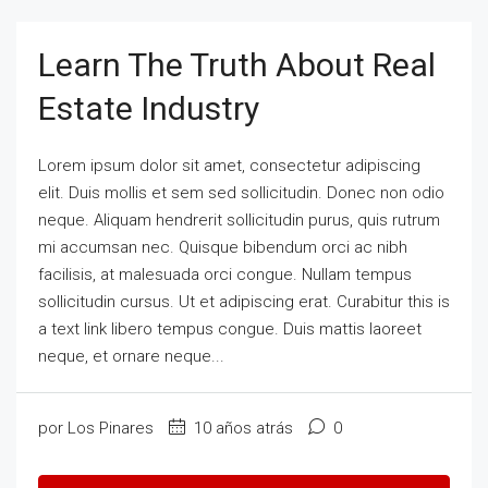
Learn The Truth About Real
Estate Industry
Lorem ipsum dolor sit amet, consectetur adipiscing
elit. Duis mollis et sem sed sollicitudin. Donec non odio
neque. Aliquam hendrerit sollicitudin purus, quis rutrum
mi accumsan nec. Quisque bibendum orci ac nibh
facilisis, at malesuada orci congue. Nullam tempus
sollicitudin cursus. Ut et adipiscing erat. Curabitur this is
a text link libero tempus congue. Duis mattis laoreet
neque, et ornare neque...
por Los Pinares
10 años atrás
0