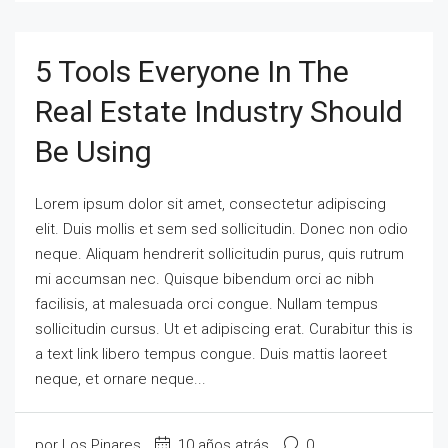
5 Tools Everyone In The
Real Estate Industry Should
Be Using
Lorem ipsum dolor sit amet, consectetur adipiscing
elit. Duis mollis et sem sed sollicitudin. Donec non odio
neque. Aliquam hendrerit sollicitudin purus, quis rutrum
mi accumsan nec. Quisque bibendum orci ac nibh
facilisis, at malesuada orci congue. Nullam tempus
sollicitudin cursus. Ut et adipiscing erat. Curabitur this is
a text link libero tempus congue. Duis mattis laoreet
neque, et ornare neque...
por Los Pinares
10 años atrás
0