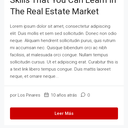
The Real Estate Market
Lorem ipsum dolor sit amet, consectetur adipiscing
elit. Duis mollis et sem sed sollicitudin. Donec non odio
neque. Aliquam hendrerit sollicitudin purus, quis rutrum
mi accumsan nec. Quisque bibendum orci ac nibh
facilisis, at malesuada orci congue. Nullam tempus
sollicitudin cursus. Ut et adipiscing erat. Curabitur this is
a text link libero tempus congue. Duis mattis laoreet
neque, et ornare neque...
por Los Pinares
10 años atrás
0
Leer Más