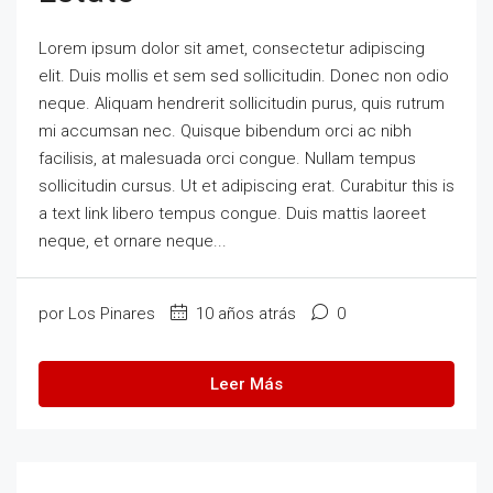
Lorem ipsum dolor sit amet, consectetur adipiscing
elit. Duis mollis et sem sed sollicitudin. Donec non odio
neque. Aliquam hendrerit sollicitudin purus, quis rutrum
mi accumsan nec. Quisque bibendum orci ac nibh
facilisis, at malesuada orci congue. Nullam tempus
sollicitudin cursus. Ut et adipiscing erat. Curabitur this is
a text link libero tempus congue. Duis mattis laoreet
neque, et ornare neque...
por Los Pinares
10 años atrás
0
Leer Más