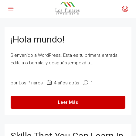
¡Hola mundo!
Bienvenido a WordPress. Esta es tu primera entrada.
Editala o borrala, y después ¡empezá a...
por Los Pinares
4 años atrás
1
Leer Más
Skills That You Can Learn In