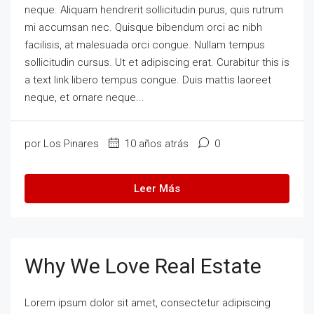
neque. Aliquam hendrerit sollicitudin purus, quis rutrum
mi accumsan nec. Quisque bibendum orci ac nibh
facilisis, at malesuada orci congue. Nullam tempus
sollicitudin cursus. Ut et adipiscing erat. Curabitur this is
a text link libero tempus congue. Duis mattis laoreet
neque, et ornare neque...
por Los Pinares
10 años atrás
0
Leer Más
Why We Love Real Estate
Lorem ipsum dolor sit amet, consectetur adipiscing