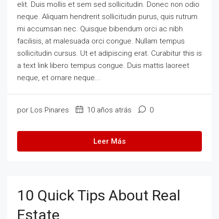
elit. Duis mollis et sem sed sollicitudin. Donec non odio
neque. Aliquam hendrerit sollicitudin purus, quis rutrum
mi accumsan nec. Quisque bibendum orci ac nibh
facilisis, at malesuada orci congue. Nullam tempus
sollicitudin cursus. Ut et adipiscing erat. Curabitur this is
a text link libero tempus congue. Duis mattis laoreet
neque, et ornare neque...
por Los Pinares
10 años atrás
0
Leer Más
10 Quick Tips About Real
Estate