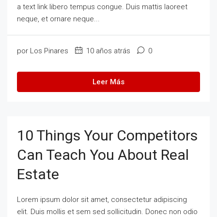
a text link libero tempus congue. Duis mattis laoreet
neque, et ornare neque...
por Los Pinares
10 años atrás
0
Leer Más
10 Things Your Competitors
Can Teach You About Real
Estate
Lorem ipsum dolor sit amet, consectetur adipiscing
elit. Duis mollis et sem sed sollicitudin. Donec non odio