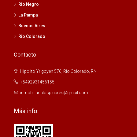
Rio Negro
La Pampa
Buenos Aires
Rio Colorado
Contacto
Hipolito Yrigoyen 576, Rio Colorado, RN
+5492931456155
inmobiliarialospinares@gmail.com
Más info: