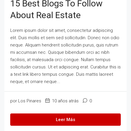
15 Best Blogs To Follow
About Real Estate
Lorem ipsum dolor sit amet, consectetur adipiscing
elit. Duis mollis et sem sed sollicitudin. Donec non odio
neque. Aliquam hendrerit sollicitudin purus, quis rutrum
mi accumsan nec. Quisque bibendum orci ac nibh
facilisis, at malesuada orci congue. Nullam tempus
sollicitudin cursus. Ut et adipiscing erat. Curabitur this is
a text link libero tempus congue. Duis mattis laoreet
neque, et ornare neque...
por Los Pinares
10 años atrás
0
Leer Más