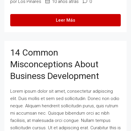
por Los Pinares
10 años atrás
0
Leer Más
14 Common
Misconceptions About
Business Development
Lorem ipsum dolor sit amet, consectetur adipiscing
elit. Duis mollis et sem sed sollicitudin. Donec non odio
neque. Aliquam hendrerit sollicitudin purus, quis rutrum
mi accumsan nec. Quisque bibendum orci ac nibh
facilisis, at malesuada orci congue. Nullam tempus
sollicitudin cursus. Ut et adipiscing erat. Curabitur this is