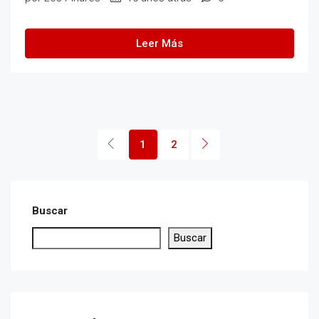
Leer Más
1
2
Buscar
Buscar