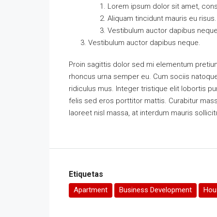
Lorem ipsum dolor sit amet, conse
Aliquam tincidunt mauris eu risus.
Vestibulum auctor dapibus neque
Vestibulum auctor dapibus neque.
Proin sagittis dolor sed mi elementum pretiu
rhoncus urna semper eu. Cum sociis natoque 
ridiculus mus. Integer tristique elit loborti
felis sed eros porttitor mattis. Curabitur mass
laoreet nisl massa, at interdum mauris sollicit
Etiquetas
Apartment
Business Development
Hous