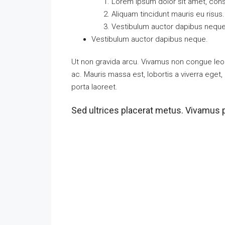
Lorem ipsum dolor sit amet, conse
Aliquam tincidunt mauris eu risus.
Vestibulum auctor dapibus neque
Vestibulum auctor dapibus neque.
Ut non gravida arcu. Vivamus non congue leo.
ac. Mauris massa est, lobortis a viverra ege
porta laoreet.
Sed ultrices placerat metus. Vivamus 