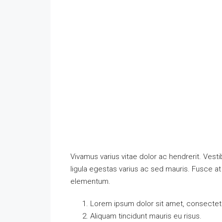
Vivamus varius vitae dolor ac hendrerit. Ves
ligula egestas varius ac sed mauris. Fusce 
elementum.
Lorem ipsum dolor sit amet, consectetue
Aliquam tincidunt mauris eu risus.