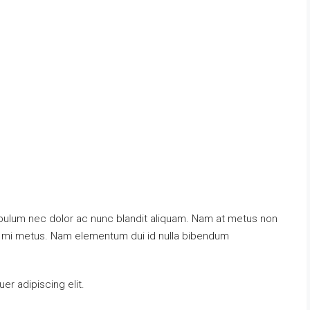
tibulum nec dolor ac nunc blandit aliquam. Nam at metus non
at mi metus. Nam elementum dui id nulla bibendum
r adipiscing elit.