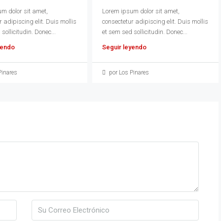
m dolor sit amet,
Lorem ipsum dolor sit amet,
 adipiscing elit. Duis mollis
consectetur adipiscing elit. Duis mollis
sollicitudin. Donec...
et sem sed sollicitudin. Donec...
yendo
Seguir leyendo
Pinares
por Los Pinares