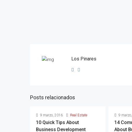
Los Pinares
Posts relacionados
9 marzo, 2016
Real Estate
9 marzo
10 Quick Tips About
14 Com
Business Development
About B