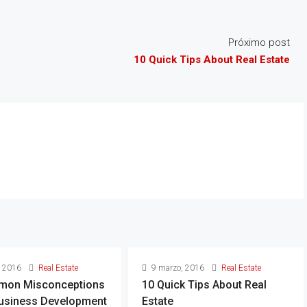
Próximo post
10 Quick Tips About Real Estate
, 2016
Real Estate
9 marzo, 2016
Real Estate
mon Misconceptions
10 Quick Tips About Real
usiness Development
Estate