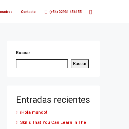
osotros
Contacto
(+54) 02931 456155
Buscar
Buscar
Entradas recientes
¡Hola mundo!
Skills That You Can Learn In The