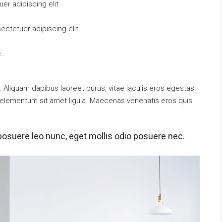
r adipiscing elit.
ctetuer adipiscing elit.
.
 Aliquam dapibus laoreet purus, vitae iaculis eros egestas
t, elementum sit amet ligula. Maecenas venenatis eros quis
posuere leo nunc, eget mollis odio posuere nec.