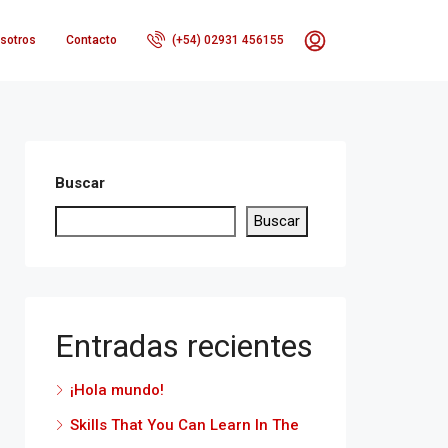
sotros
Contacto
(+54) 02931 456155
Buscar
Buscar
Entradas recientes
¡Hola mundo!
Skills That You Can Learn In The