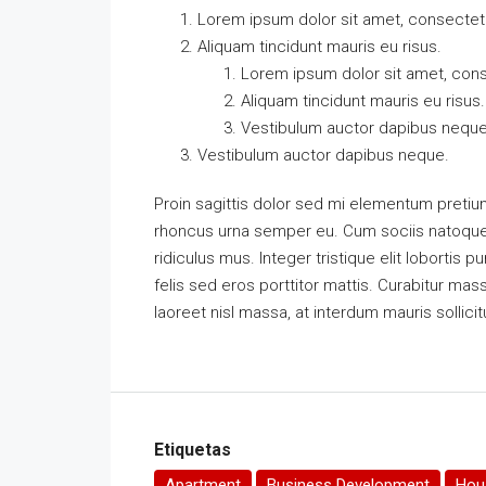
Lorem ipsum dolor sit amet, consectetue
Aliquam tincidunt mauris eu risus.
Lorem ipsum dolor sit amet, conse
Aliquam tincidunt mauris eu risus.
Vestibulum auctor dapibus neque
Vestibulum auctor dapibus neque.
Proin sagittis dolor sed mi elementum pretiu
rhoncus urna semper eu. Cum sociis natoque 
ridiculus mus. Integer tristique elit loborti
felis sed eros porttitor mattis. Curabitur mass
laoreet nisl massa, at interdum mauris sollicit
Etiquetas
Apartment
Business Development
Hous