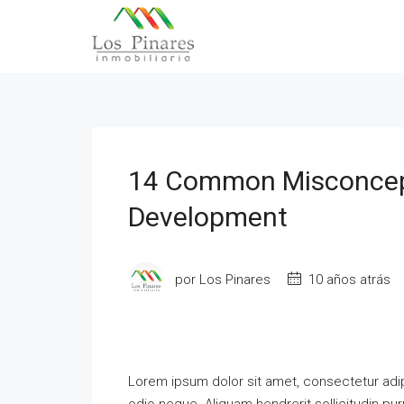
14 Common Misconcep
Development
por Los Pinares
10 años atrás
Lorem ipsum dolor sit amet, consectetur adipi