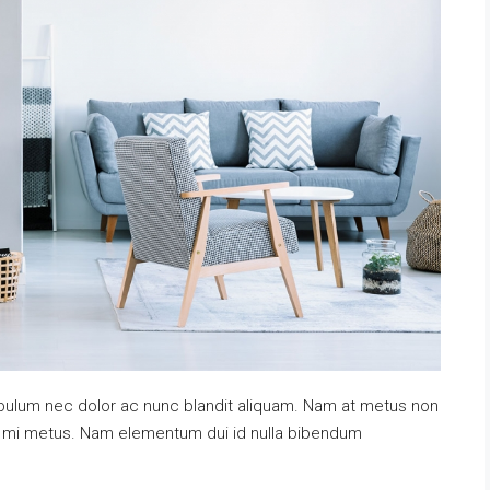
tibulum nec dolor ac nunc blandit aliquam. Nam at metus non
at mi metus. Nam elementum dui id nulla bibendum