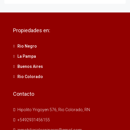
Propiedades en:
Rio Negro
La Pampa
Buenos Aires
Rio Colorado
Contacto
Hipolito Yrigoyen 576, Rio Colorado, RN
+5492931456155
inmobiliarialospinares@gmail.com