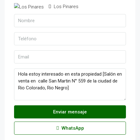
Los Pinares
Enviar mensaje
WhatsApp