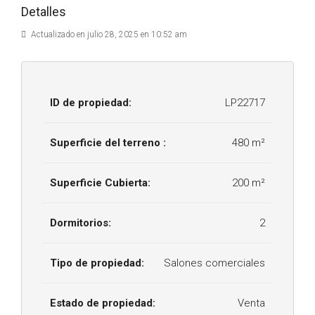
Detalles
Actualizado en julio 28, 2025 en 10:52 am
ID de propiedad:
LP22717
Superficie del terreno :
480 m²
Superficie Cubierta:
200 m²
Dormitorios:
2
Tipo de propiedad:
Salones comerciales
Estado de propiedad:
Venta