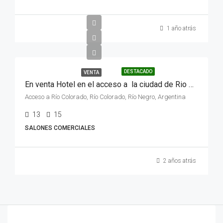
1 año atrás
DESTACADO
VENTA
En venta Hotel en el acceso a la ciudad de Rio Colorado, provincia de Rio Negro .
Acceso a Río Colorado, Río Colorado, Río Negro, Argentina
13
15
SALONES COMERCIALES
2 años atrás