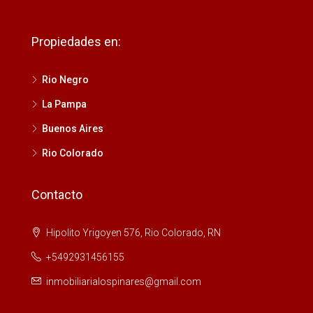
Propiedades en:
Rio Negro
La Pampa
Buenos Aires
Rio Colorado
Contacto
Hipolito Yrigoyen 576, Rio Colorado, RN
+5492931456155
inmobiliarialospinares@gmail.com