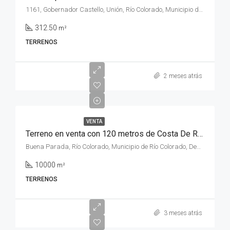
1161, Gobernador Castello, Unión, Río Colorado, Municipio de Río Colorado, Departamento Pichi Mahuida, Río Negro, 8138, Argentina
312.50
m²
TERRENOS
2 meses atrás
VENTA
Terreno en venta con 120 metros de Costa De Rio en calle 18, lindero al Balneario de Buena Parada , de la ciudad de Rio Colorado, provincia de Rio Negro.
Buena Parada, Río Colorado, Municipio de Río Colorado, Departamento Pichi Mahuida, Río Negro, Argentina
10000
m²
TERRENOS
3 meses atrás