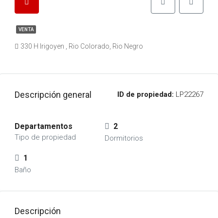
VENTA
330 H Irigoyen , Rio Colorado, Rio Negro
Descripción general
ID de propiedad:
LP22267
Departamentos
2
Tipo de propiedad
Dormitorios
1
Baño
Descripción