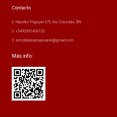
Contacto
Hipolito Yrigoyen 576, Rio Colorado, RN
+5492931456155
inmobiliarialospinares@gmail.com
Más info: