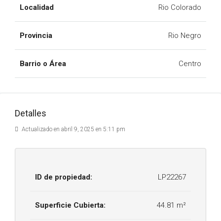
Localidad
Rio Colorado
Provincia
Rio Negro
Barrio o Área
Centro
Detalles
Actualizado en abril 9, 2025 en 5:11 pm
ID de propiedad:
LP22267
Superficie Cubierta:
44.81 m²