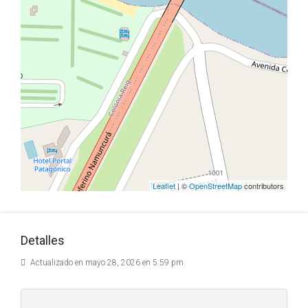
Leaflet
| ©
OpenStreetMap
contributors
Detalles
Actualizado en mayo 28, 2026 en 5:59 pm