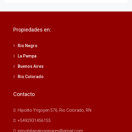
Propiedades en:
Rio Negro
La Pampa
Buenos Aires
Rio Colorado
Contacto
Hipolito Yrigoyen 576, Rio Colorado, RN
+5492931456155
inmobiliarialospinares@gmail.com