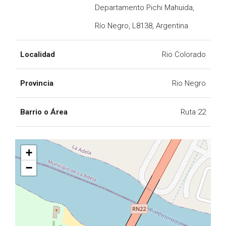
Departamento Pichi Mahuida,
Río Negro, L8138, Argentina
Localidad
Rio Colorado
Provincia
Rio Negro
Barrio o Área
Ruta 22
+
−