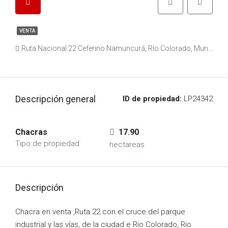
VENTA
Ruta Nacional 22 Ceferino Namuncurá, Río Colorado, Municipio de Río Colorado, Departamento Pichi Mahuida, Río Negro, L8138, Argentina
Descripción general
ID de propiedad:
LP24342
Chacras
17.90
Tipo de propiedad
hectareas
Descripción
Chacra en venta ,Ruta 22 con el cruce del parque
industrial y las vías, de la ciudad e Rio Colorado, Rio