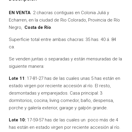
EN VENTA
2 chacras contiguas en Colonia Juliá y
Echarren, en la ciudad de Rio Colorado, Provincia de Río
Negro,
Costa de Río
.
Superficie total entre ambas chacras: 35 has. 40 á. 84
ca.
Se venden juntas o separadas y están mensuradas de la
siguiente manera:
Lote 11
: 17-81-27 has de las cuales unas 5 has están en
estado virgen por reciente accesión al río. El resto,
desmontadas y emparejados. Casa principal: 3
dormitorios, cocina, living comedor, baño, despensa,
porche y galería exterior, garage y galpón grande.
Lote 10:
17-59-57 has de las cuales un poco más de 4
has están en estado virgen por reciente accesión al río.