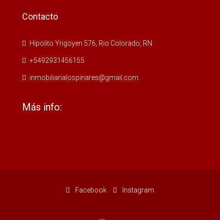
Contacto
Hipolito Yrigoyen 576, Rio Colorado, RN
+5492931456155
inmobiliarialospinares@gmail.com
Más info:
Facebook
Instagram