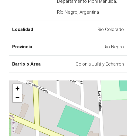
Departamento Pichi Mahuida,
Río Negro, Argentina
Localidad
Rio Colorado
Provincia
Rio Negro
Barrio o Área
Colonia Juliá y Echarren
+
−