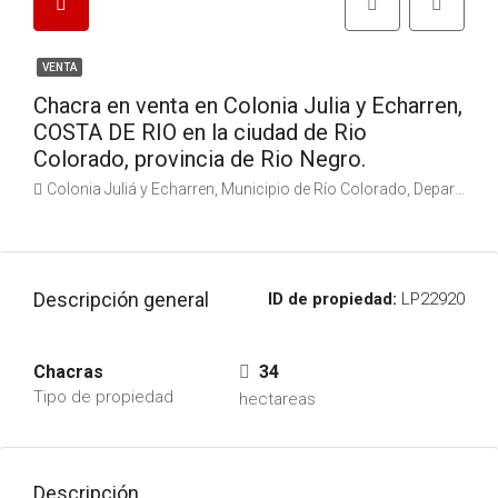
VENTA
Chacra en venta en Colonia Julia y Echarren,
COSTA DE RIO en la ciudad de Rio
Colorado, provincia de Rio Negro.
Colonia Juliá y Echarren, Municipio de Río Colorado, Departamento Pichi Mahuida, Río Negro, Argentina
Descripción general
ID de propiedad:
LP22920
Chacras
34
Tipo de propiedad
hectareas
Descripción