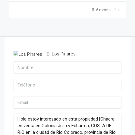
6 meses atrás
Los Pinares