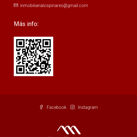
inmobiliarialospinares@gmail.com
Más info:
Facebook
Instagram