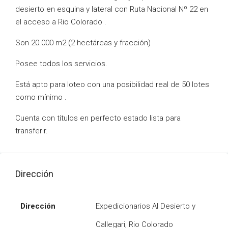
desierto en esquina y lateral con Ruta Nacional Nº 22 en
el acceso a Rio Colorado .
Son 20.000 m2 (2 hectáreas y fracción)
Posee todos los servicios.
Está apto para loteo con una posibilidad real de 50 lotes
como mínimo .
Cuenta con títulos en perfecto estado lista para
transferir.
Dirección
Dirección
Expedicionarios Al Desierto y
Callegari, Rio Colorado