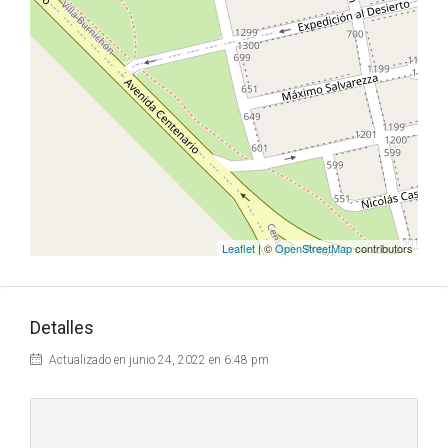
Leaflet
| ©
OpenStreetMap
contributors
Detalles
Actualizado en junio 24, 2022 en 6:48 pm