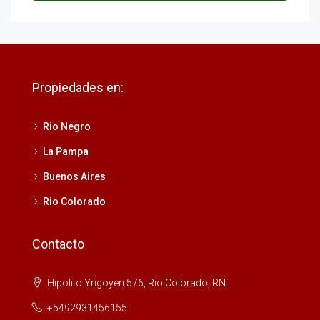
Propiedades en:
Rio Negro
La Pampa
Buenos Aires
Rio Colorado
Contacto
Hipolito Yrigoyen 576, Rio Colorado, RN
+5492931456155