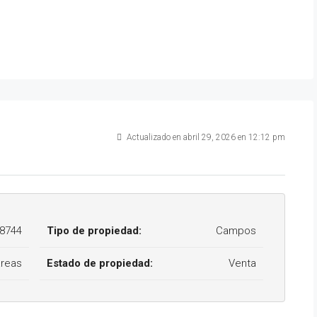
Actualizado en abril 29, 2026 en 12:12 pm
8744
Tipo de propiedad:
Campos
áreas
Estado de propiedad:
Venta