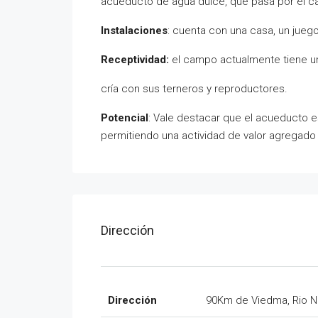
acueducto de agua dulce, que pasa por el 
Instalaciones
: cuenta con una casa, un juego
Receptividad:
el campo actualmente tiene u
cría con sus terneros y reproductores.
Potencial
: Vale destacar que el acueducto e
permitiendo una actividad de valor agregado a
Dirección
Dirección
90Km de Viedma, Rio 