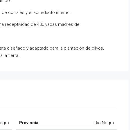
campo.
 de corrales y el acueducto interno.
na receptividad de 400 vacas madres de
stá diseñado y adaptado para la plantación de olivos,
 la tierra.
Negro
Provincia
Rio Negro