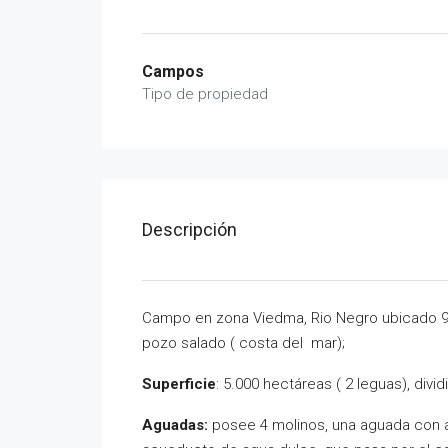
Campos
Tipo de propiedad
Descripción
Campo en zona Viedma, Rio Negro ubicado 9
pozo salado ( costa del mar);
Superficie
: 5.000 hectáreas ( 2 leguas), divi
Aguadas:
posee 4 molinos, una aguada con a