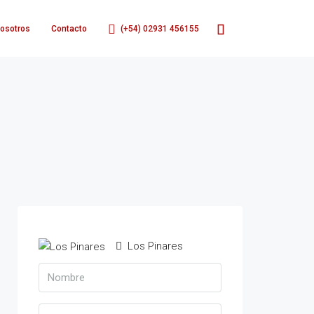
osotros
Contacto
(+54) 02931 456155
Los Pinares