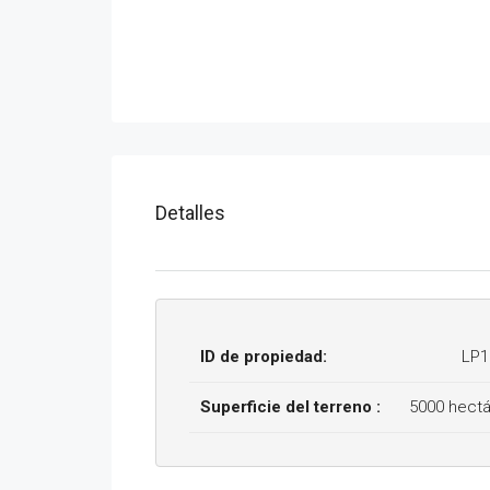
Detalles
ID de propiedad:
LP1
Superficie del terreno :
5000 hect