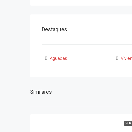
Destaques
Aguadas
Vivie
Similares
VEN