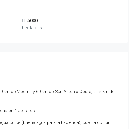
5000
hectáreas
0 km de Viedma y 60 km de San Antonio Oeste, a 15 km de
didas en 4 potreros.
gua dulce (buena agua para la hacienda), cuenta con un