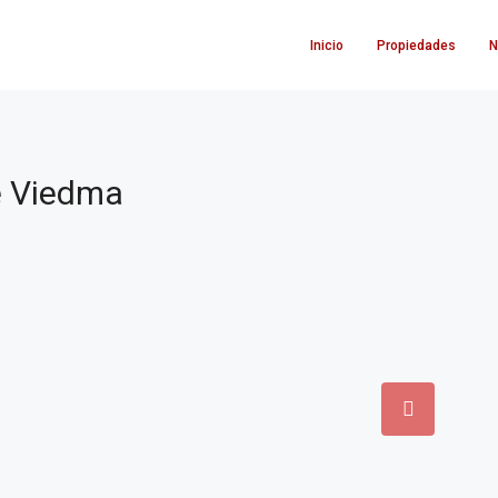
Inicio
Propiedades
N
e Viedma